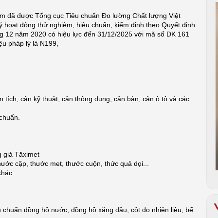
am đã được Tổng cục Tiêu chuẩn Đo lường Chất lượng Việt
 hoạt động thử nghiệm, hiệu chuẩn, kiểm định theo Quyết định
 12 năm 2020 có hiệu lực đến 31/12/2025 với mã số DK 161
ệu pháp lý là N199,
 tích, cân kỹ thuật, cân thông dụng, cân bàn, cân ô tô và các
 chuẩn.
g giá Tăximet
ước cặp, thước met, thước cuộn, thức quả dọi...
khác
u chuẩn đồng hồ nước, đồng hồ xăng dầu, cột đo nhiên liệu, bể