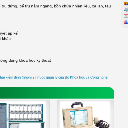
 trụ đứng, bể trụ nằm ngang, bồn chứa nhiên liệu, xà lan, tàu
uyết áp kế
t khác
à ứng dụng khoa học kỹ thuật
hải kiểm định (nhóm 2) thuộc quản lý của Bộ Khoa học và Công nghệ