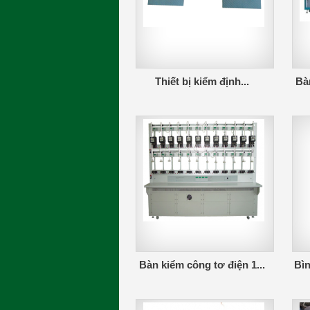
Thiết bị kiểm định...
Bàn
Bàn kiểm công tơ điện 1...
Bìn