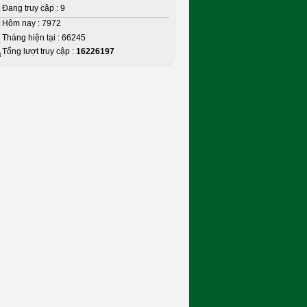
Đang truy cập : 9
Hôm nay : 7972
Tháng hiện tại : 66245
Tổng lượt truy cập :
16226197