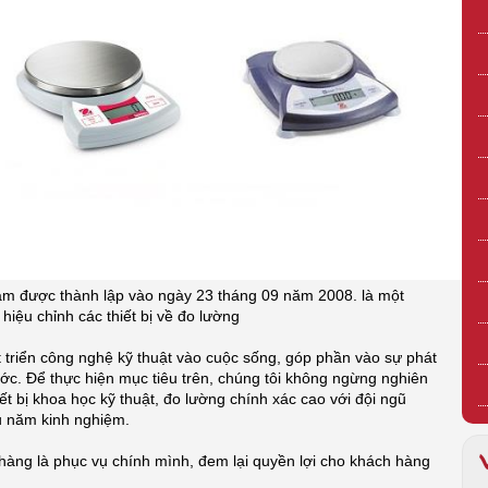
am được thành lập vào ngày 23 tháng 09 năm 2008. là một
hiệu chỉnh các thiết bị về đo lường
triển công nghệ kỹ thuật vào cuộc sống, góp phần vào sự phát
ước. Để thực hiện mục tiêu trên, chúng tôi không ngừng nghiên
ết bị khoa học kỹ thuật, đo lường chính xác cao với đội ngũ
ều năm kinh nghiệm.
àng là phục vụ chính mình, đem lại quyền lợi cho khách hàng