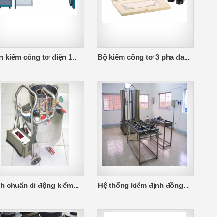
 kiểm công tơ điện 1...
Bộ kiểm công tơ 3 pha đa...
h chuẩn di động kiểm...
Hệ thống kiểm định đồng...