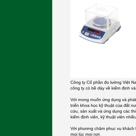
Công ty Cổ phần đo lường Việt N
công ty có bề dày về kiểm định và 
Với mong muốn ứng dụng và phát 
triển khoa học kỹ thuật của đất n
cứu, sản xuất và ứng dụng các thi
kiểm định viên, kỹ thuật viên nhi
Với phương châm phục vụ khách h
mọi lúc mọi nơi.