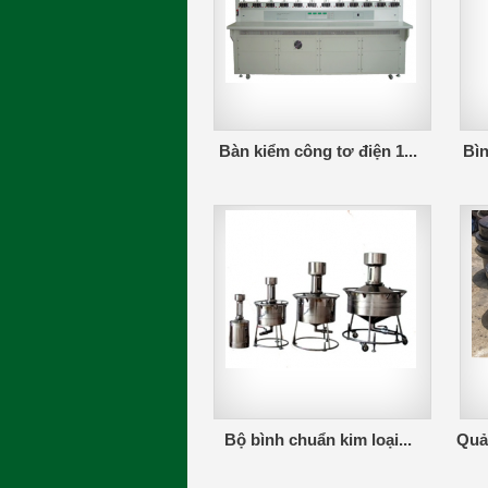
Bàn kiểm công tơ điện 1...
Bìn
Bộ bình chuẩn kim loại...
Quả 