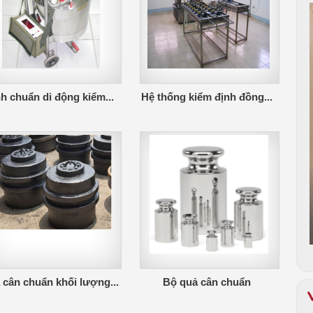
h chuẩn di động kiểm...
Hệ thống kiểm định đồng...
cân chuẩn khối lượng...
Bộ quả cân chuẩn