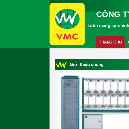
CÔNG T
Luôn mang sự chính 
TRANG CHỦ
Giới thiệu chung