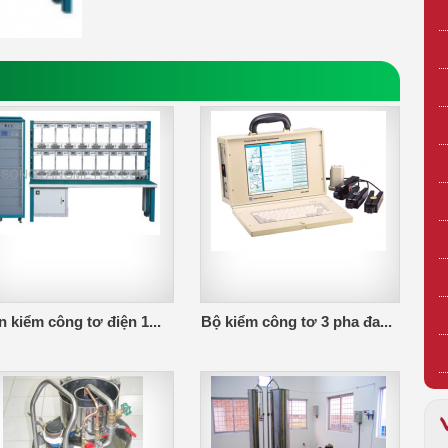
 kiểm công tơ điện 1...
Bộ kiểm công tơ 3 pha đa...