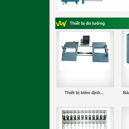
Thiết bị đo lường
Thiết bị kiểm định...
Bàn