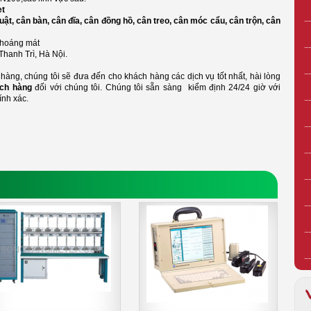
et
uật, cân bàn, cân đĩa, cân đồng hồ, cân treo, cân móc cẩu, cân trộn, cân
 thoáng mát
Thanh Trì, Hà Nội.
àng, chúng tôi sẽ đưa đến cho khách hàng các dịch vụ tốt nhất, hài lòng
ch hàng
đối với chúng tôi. Chúng tôi sẵn sàng kiểm định 24/24 giờ với
ính xác.