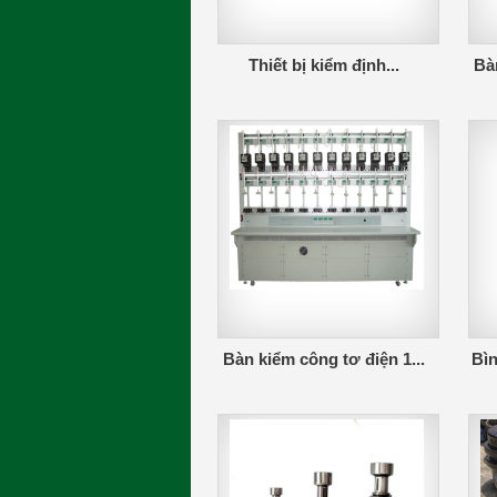
Thiết bị kiểm định...
Bàn
Bàn kiểm công tơ điện 1...
Bìn