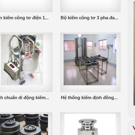
 kiểm công tơ điện 1...
Bộ kiểm công tơ 3 pha đa...
h chuẩn di động kiểm...
Hệ thống kiểm định đồng...