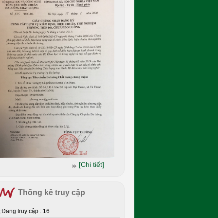
[Chi tiết]
Thống kê truy cập
Đang truy cập : 16