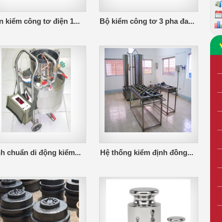
 kiểm công tơ điện 1...
Bộ kiểm công tơ 3 pha đa...
h chuẩn di động kiểm...
Hệ thống kiểm định đồng...