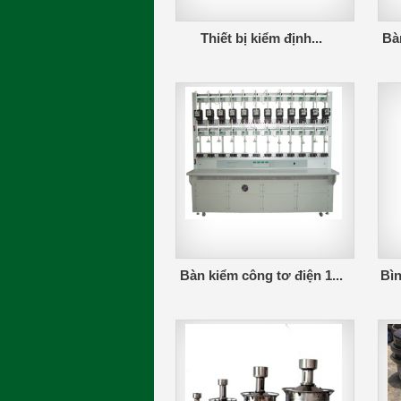
Thiết bị kiểm định...
Bàn
Bàn kiểm công tơ điện 1...
Bìn